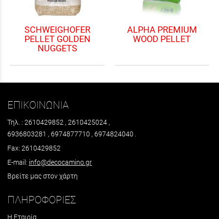
SCHWEIGHOFER
ALPHA PREMIUM
PELLET GOLDEN
WOOD PELLET
NUGGETS
ΕΠΙΚΟΙΝΩΝΙΑ
Τηλ. : 2610429852 , 2610425024 ,
6936803281 , 6974877710 , 6974824040 .
Fax: 2610429852
E-mail:
info@decocamino.gr
Βρείτε μας στον χάρτη
ΠΛΗΡΟΦΟΡΙΕΣ
Η Εταιρία