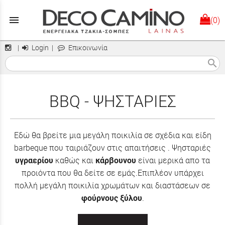
menu
(0)
|
Login
|
Επικοινωνία
search
BBQ - ΨΗΣΤΑΡΙΕΣ
Εδώ θα βρείτε μια μεγάλη ποικιλία σε σχέδια και είδη
barbeque που ταιριάζουν στις απαιτήσεις . Ψησταριές
υγραερίου
καθώς και
κάρβουνου
είναι μερικά απο τα
προιόντα που θα δείτε σε εμάς.Επιπλέον υπάρχει
πολλή μεγάλη ποικιλία χρωμάτων και διαστάσεων σε
φούρνους ξύλου
.