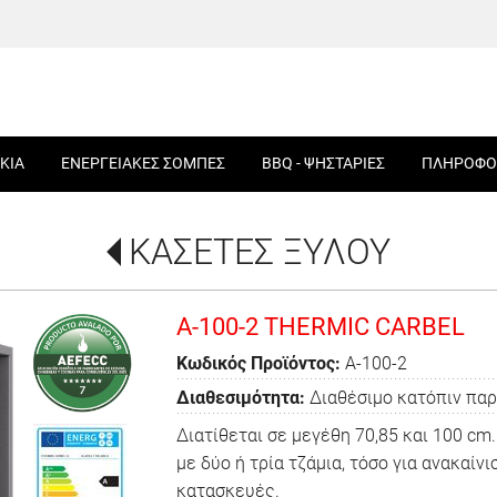
ΚΙΑ
ΕΝΕΡΓΕΙΑΚΕΣ ΣΟΜΠΕΣ
BBQ - ΨΗΣΤΑΡΙΕΣ
ΠΛΗΡΟΦΟ
ΚΑΣΕΤΕΣ ΞΥΛΟΥ
A-100-2 THERMIC CARBEL
Κωδικός Προϊόντος:
A-100-2
Διαθεσιμότητα:
Διαθέσιμο κατόπιν πα
Διατίθεται σε μεγέθη 70,85 και 100 cm.
με δύο ή τρία τζάμια, τόσο για ανακαί
κατασκευές.