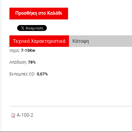
Προσθήκη στο Καλάθι
Τεχνικά Χαρακτηριστικά
Κάτοψη
Ισχύς:
7-15Kw
Απόδοση:
78%
Εκπομπές CO:
0,07%
Α-100-2