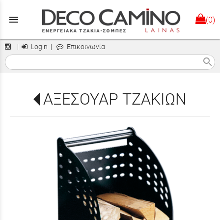
menu
(0)
|
Login
|
Επικοινωνία
search
ΑΞΕΣΟΥΑΡ ΤΖΑΚΙΩΝ