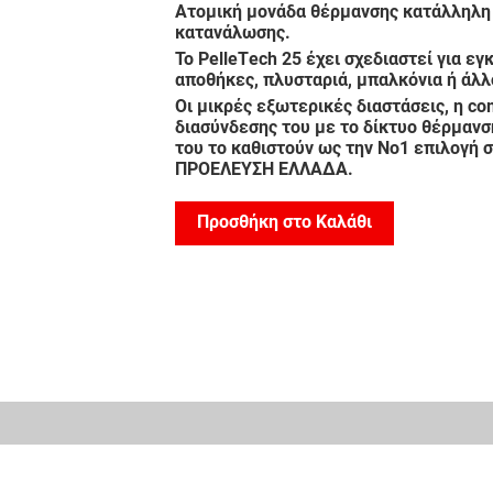
Ατομική μονάδα θέρμανσης κατάλληλη γ
κατανάλωσης.
Το PelleΤech 25 έχει σχεδιαστεί για 
αποθήκες, πλυσταριά, μπαλκόνια ή άλ
Οι μικρές εξωτερικές διαστάσεις, η 
διασύνδεσης του με το δίκτυο θέρμαν
του το καθιστούν ως την Νο1 επιλογή σ
ΠΡΟΕΛΕΥΣΗ ΕΛΛΑΔΑ.
Προσθήκη στο Καλάθι