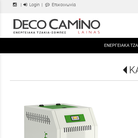
|
Login
|
Επικοινωνία
ΕΝΕΡΓΕΙΑΚΑ ΤΖΑ
Κ