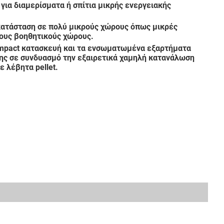
ια διαμερίσματα ή σπίτια μικρής ενεργειακής
εγκατάσταση σε πολύ μικρούς χώρους όπως μικρές
λους βοηθητικούς χώρους.
compact κατασκευή και τα ενσωματωμένα εξαρτήματα
σης σε συνδυασμό την εξαιρετικά χαμηλή κατανάλωση
ε λέβητα pellet.