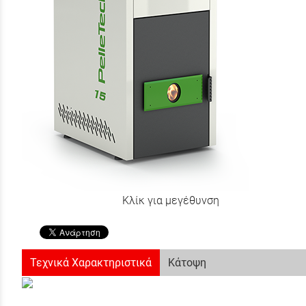
Κλίκ για μεγέθυνση
Τεχνικά Χαρακτηριστικά
Κάτοψη