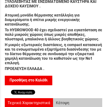
ΞΥΛΟΛΕΒΗΤΑΣ ΜΕ ΕΝΣΩΜΑΤΩΜΕΝΟ ΚΑΥΣΤΗΡΑ ΚΑΙ
ΔΟΧΕΙΟ ΚΑΥΣΙΜΟΥ .
Ατομική μονάδα θέρμανσης κατάλληλη για
διαμερίσματα ή σπίτια μικρής ενεργειακής
κατανάλωσης.
Το HYDROWOOD 40 έχει σχεδιαστεί για εγκατάσταση σε
πολύ μικρούς χώρους όπως μικρές αποθήκες,
πλυσταριά, μπαλκόνια ή άλλους βοηθητικούς χώρους.
Η μικρές εξωτερικές διαστάσεις, η compact κατασκευή
και τα ενσωματωμένα εξαρτήματα διασύνδεσης του με
το δίκτυο θέρμανσης σε συνδυασμό την εξαιρετικά
χαμηλή κατανάλωση του το καθιστούν ως την Νο1
επιλογή.
ΠΡΟΕΛΕΥΣΗ ΕΛΛΑΔΑ .
Προσθήκη στο Καλάθι
Τεχνικά Χαρακτηριστικά
Κάτοψη