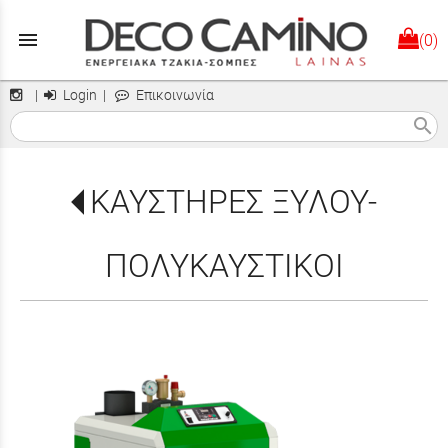
menu
(0)
|
Login
|
Επικοινωνία
search
ΚΑΥΣΤΗΡΕΣ ΞΥΛΟΥ-
ΠΟΛΥΚΑΥΣΤΙΚΟΙ